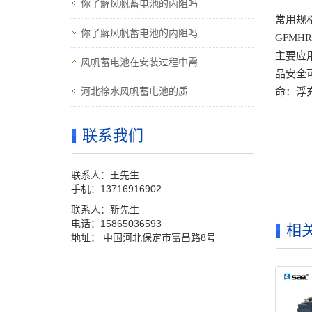
你了解风帆蓄电池的内阻吗
常用规格：
你了解风帆蓄电池的内阻吗
GFMHR
主要应
风帆蓄电池在安装过程中需
品安全
河北徐水风帆蓄电池的质
命：浮
联系我们
联系人：王先生
手机：13716916902
联系人：靳先生
电话：15865036593
相
地址： 中国河北保定市富昌路8号