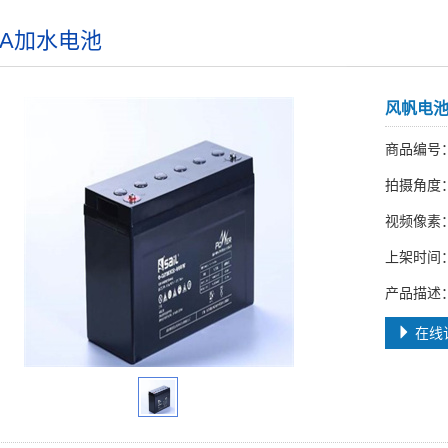
QA加水电池
风帆电
商品编号
拍摄角度
视频像素
上架时间
产品描述
在线