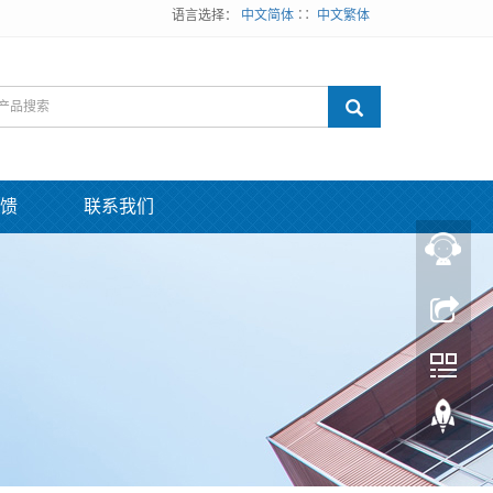
语言选择：
中文简体
∷
中文繁体
馈
联系我们