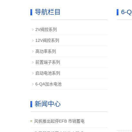
导航栏目
6-
2V阀控系列
12V阀控系列
高功率系列
前置端子系列
启动电池系列
6-QA加水电池
新闻中心
风帆推出起停EFB 市销蓄电